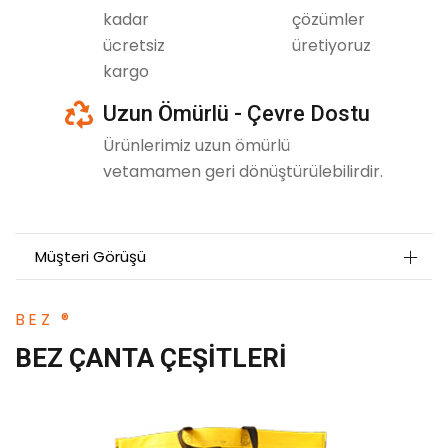
kadar
çözümler
ücretsiz
üretiyoruz
kargo
icon
Uzun Ömürlü - Çevre Dostu
Ürünlerimiz uzun ömürlü
vetamamen geri dönüştürülebilirdir.
Müşteri Görüşü
BEZ ®
BEZ ÇANTA ÇEŞITLERI