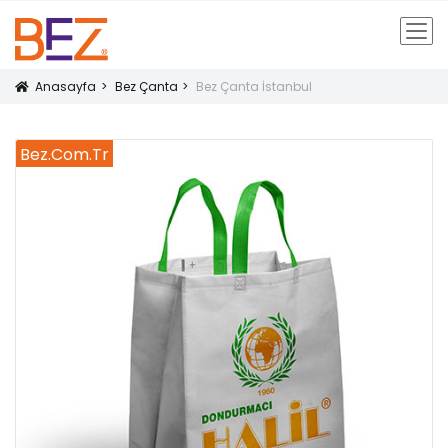
Anasayfa
Bez Çanta
Bez Çanta İstanbul
Icon