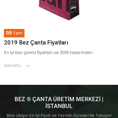
09
Tem
2019 Bez Çanta Fiyatları
En iyi bez çanta fiyatları ve 2019 tasarımları.
Devamı...
icon
BEZ ® ÇANTA ÜRETIM MERKEZI |
İSTANBUL
Bize Ulaşın En İyi Fiyat ve Termin Süreleri ile Tanışın!