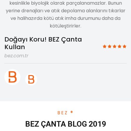
kesinlikle biyolojik olarak parçalanamazlar. Bunun
yerine drenajları ve atık depolama alanlarını tıkarlar
ve halihazırda kötü atık imha durumunu daha da
kötüleştirirler.
Doğayı Koru! BEZ Çanta
Kullan
bez.com.tr
BEZ ®
BEZ ÇANTA BLOG 2019