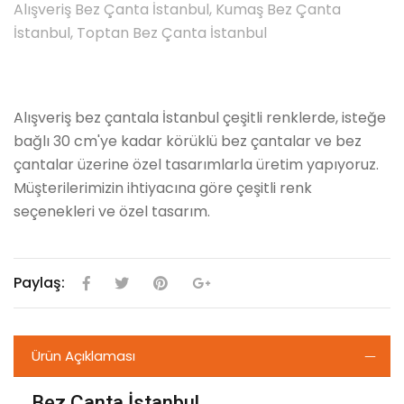
Alışveriş Bez Çanta İstanbul, Kumaş Bez Çanta
İstanbul, Toptan Bez Çanta İstanbul
Alışveriş bez çantala İstanbul çeşitli renklerde, isteğe
bağlı 30 cm'ye kadar körüklü bez çantalar ve bez
çantalar üzerine özel tasarımlarla üretim yapıyoruz.
Müşterilerimizin ihtiyacına göre çeşitli renk
seçenekleri ve özel tasarım.
Paylaş:
facebook
twitter
pinterest
google plus
Ürün Açıklaması
Bez Çanta İstanbul