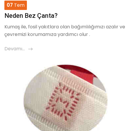
07
Tem
Neden Bez Çanta?
Kumaş ile, fosil yakıtlara olan bağımlılığımızı azalır ve
çevremizi korumamıza yardımcı olur .
Devamı...
icon