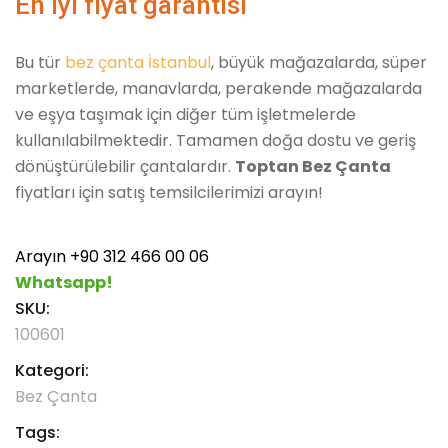
En iyi fiyat garantisi
Bu tür
bez çanta İstanbul
, büyük mağazalarda, süper
marketlerde, manavlarda, perakende mağazalarda
ve eşya taşımak için diğer tüm işletmelerde
kullanılabilmektedir. Tamamen doğa dostu ve geriş
dönüştürülebilir çantalardır.
Toptan Bez Çanta
fiyatları için satış temsilcilerimizi arayın!
Arayın +90 312 466 00 06
Whatsapp!
SKU:
100601
Kategori:
Bez Çanta
Tags: