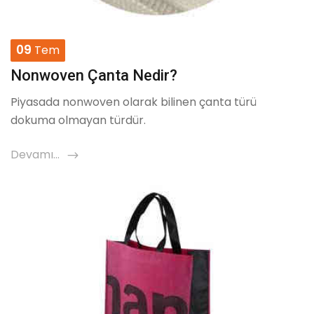
09
Tem
Nonwoven Çanta Nedir?
Piyasada nonwoven olarak bilinen çanta türü
dokuma olmayan türdür.
Devamı...
icon