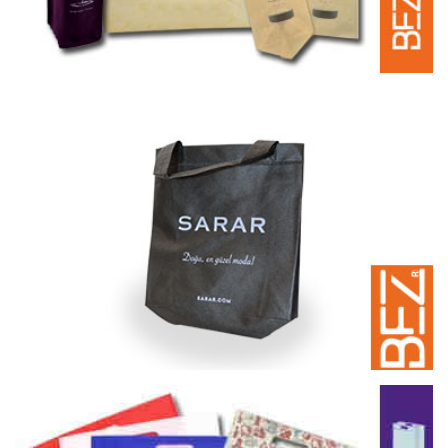
Promosyon Bez Çantaları
Promosyon için bez çanta | Çeşitleri | Fiyatları