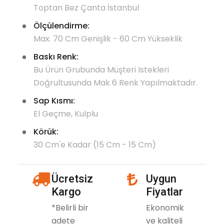
Toptan Bez Çanta İstanbul
Ölçülendirme:
Max. 70 Cm Genişlik - 60 Cm Yükseklik
Baskı Renk:
Bu Ürün Grubunda Müşteri Istekleri
Doğrultusunda Mak 6 Renk Yapılmaktadır.
Sap Kısmı:
El Geçme, Kulplu
Körük:
30 Cm'e Kadar (15 Cm - 15 Cm)
icon
Ücretsiz
Uygun
icon
Kargo
Fiyatlar
*Belirli bir
Ekonomik
adete
ve kaliteli