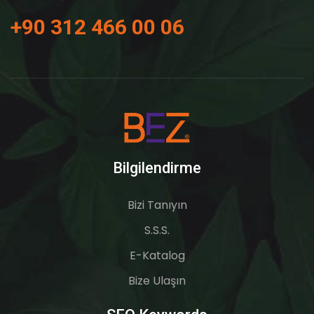
+90 312 466 00 06
Bilgilendirme
Bizi Tanıyın
S.S.S.
E-Katalog
Bize Ulaşın