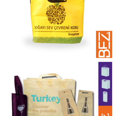
Alışveriş Bez Çantaları
Marketler için bez çanta | Çeşitleri | Fiyatları