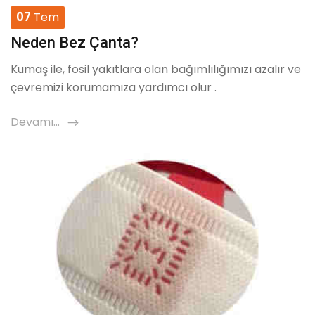
07
Tem
Neden Bez Çanta?
Kumaş ile, fosil yakıtlara olan bağımlılığımızı azalır ve
çevremizi korumamıza yardımcı olur .
Devamı...
icon