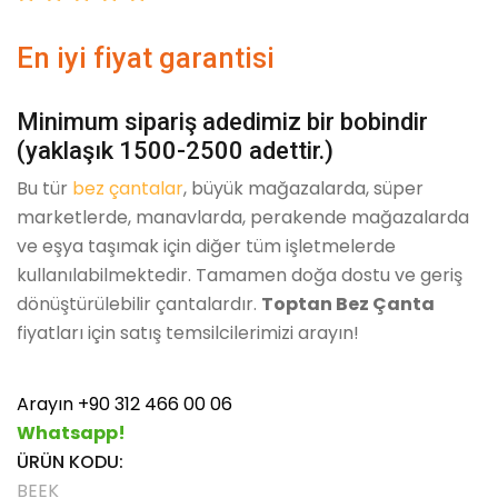
En iyi fiyat garantisi
Minimum sipariş adedimiz bir bobindir
(yaklaşık 1500-2500 adettir.)
Bu tür
bez çantalar
, büyük mağazalarda, süper
marketlerde, manavlarda, perakende mağazalarda
ve eşya taşımak için diğer tüm işletmelerde
kullanılabilmektedir. Tamamen doğa dostu ve geriş
dönüştürülebilir çantalardır.
Toptan Bez Çanta
fiyatları için satış temsilcilerimizi arayın!
Arayın +90 312 466 00 06
Whatsapp!
ÜRÜN KODU:
BEEK