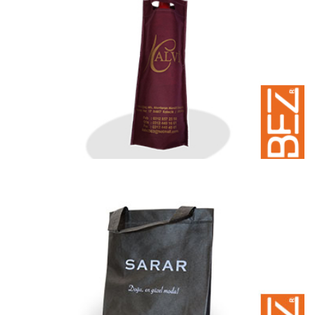
Kitap Eğitim Sağlık Bez Çanta
Kitap eğitim sağlık grubu için bez çanta | Çeşitleri | Fiyatları
Şişe Bez Çantaları
Şişe için Bez Çantalar | Çeşitleri | Fiyatları