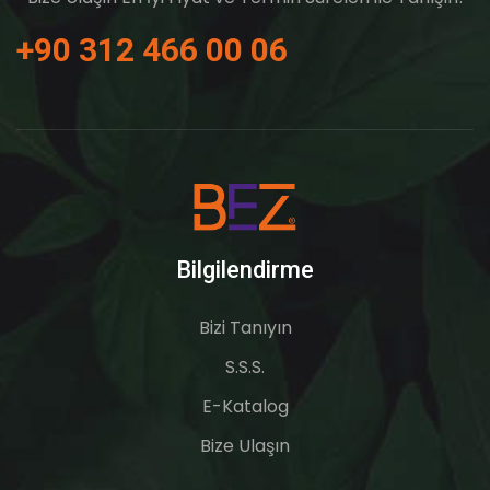
+90 312 466 00 06
Bilgilendirme
Bizi Tanıyın
S.S.S.
E-Katalog
Bize Ulaşın