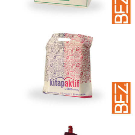
Pastane Bez Çantaları
Pastane için bez çanta | Çeşitleri | Fiyatları