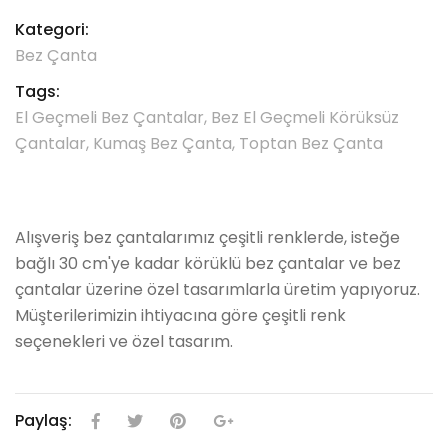
Kategori:
Bez Çanta
Tags:
El Geçmeli Bez Çantalar, Bez El Geçmeli Körüksüz
Çantalar, Kumaş Bez Çanta, Toptan Bez Çanta
Alışveriş bez çantalarımız çeşitli renklerde, isteğe
bağlı 30 cm'ye kadar körüklü bez çantalar ve bez
çantalar üzerine özel tasarımlarla üretim yapıyoruz.
Müşterilerimizin ihtiyacına göre çeşitli renk
seçenekleri ve özel tasarım.
Paylaş:
facebook
twitter
pinterest
google plus