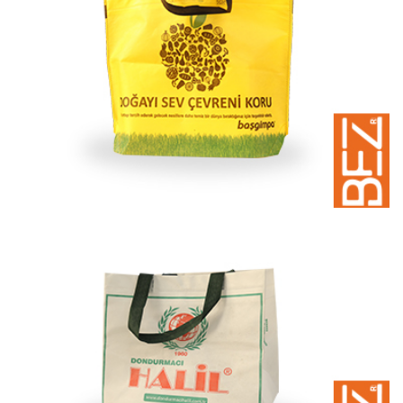
Alışveriş ve Market Bez Çanta
Alışveriş market için bez çanta | Çeşitleri | Fiyatları