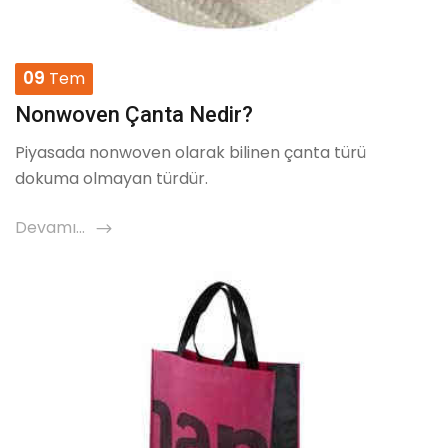
09
Tem
Nonwoven Çanta Nedir?
Piyasada nonwoven olarak bilinen çanta türü
dokuma olmayan türdür.
Devamı...
icon