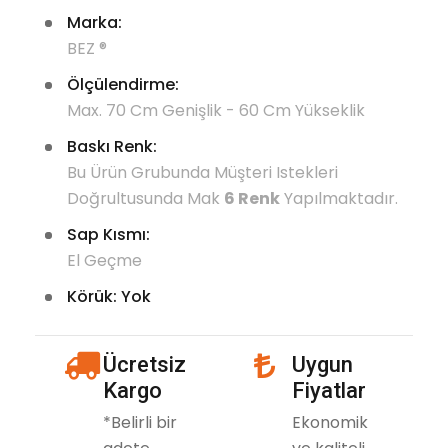
Marka:
BEZ ®
Ölçülendirme:
Max. 70 Cm Genişlik - 60 Cm Yükseklik
Baskı Renk:
Bu Ürün Grubunda Müşteri Istekleri
Doğrultusunda Mak
6 Renk
Yapılmaktadır.
Sap Kısmı:
El Geçme
Körük: Yok
icon
Ücretsiz
Uygun
icon
Kargo
Fiyatlar
*Belirli bir
Ekonomik