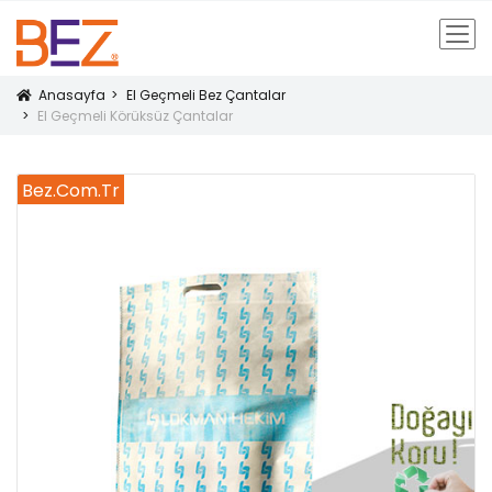
Anasayfa
El Geçmeli Bez Çantalar
Icon
El Geçmeli Körüksüz Çantalar