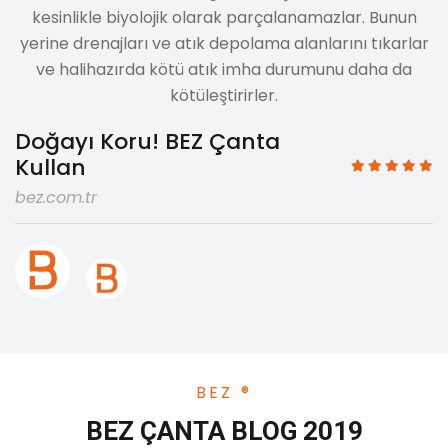
kesinlikle biyolojik olarak parçalanamazlar. Bunun
yerine drenajları ve atık depolama alanlarını tıkarlar
ve halihazırda kötü atık imha durumunu daha da
kötüleştirirler.
Doğayı Koru! BEZ Çanta
Kullan
bez.com.tr
BEZ ®
BEZ ÇANTA BLOG 2019