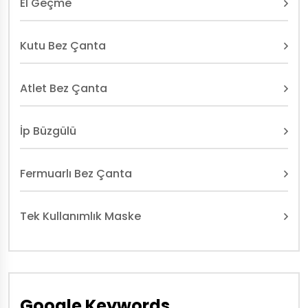
El Geçme
Kutu Bez Çanta
Atlet Bez Çanta
İp Büzgülü
Fermuarlı Bez Çanta
Tek Kullanımlık Maske
Google Keywords