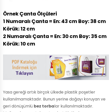
Örnek Çanta Ölçüleri
1 Numaralı Çanta = En: 43 cm Boy: 38 cm
Körük: 12 cm
2 Numaralı Çanta = En: 30 cm Boy: 35 cm
Körük: 10 cm
Yasa gereği artık birçok ülkede plastik poşetler
kullanılmamaktadır. Bunun yerine doğayı koruyan ve
geri dönüşümlü
bez torba
lar kullanılmaktadır.