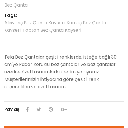
Bez Çanta
Tags:
Alışveriş Bez Çanta Kayseri, Kumaş Bez Çanta
Kayseri, Toptan Bez Çanta Kayseri
Tela Bez Çantalar çeşitli renklerde, isteğe bağlı 30
cm'ye kadar körüklü bez çantalar ve bez çantalar
üzerine özel tasarımlarla üretim yapıyoruz.
Müşterilerimizin ihtiyacına göre çeşitli renk
seçenekleri ve özel tasarım.
Paylaş:
facebook
twitter
pinterest
google plus