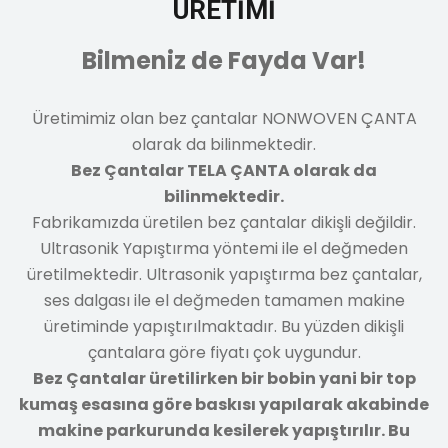
ÜRETIMI
Bilmeniz de Fayda Var!
Üretimimiz olan bez çantalar NONWOVEN ÇANTA
olarak da bilinmektedir.
ç
Bez Çantalar TELA ÇANTA olarak da
bilinmektedir.
Fabrikamızda üretilen bez çantalar dikişli değildir.
B
Ultrasonik Yapıştırma yöntemi ile el değmeden
b
üretilmektedir. Ultrasonik yapıştırma bez çantalar,
ses dalgası ile el değmeden tamamen makine
üretiminde yapıştırılmaktadır. Bu yüzden dikişli
çantalara göre fiyatı çok uygundur.
Bez Çantalar üretilirken bir bobin yani bir top
kumaş esasına göre baskısı yapılarak akabinde
makine parkurunda kesilerek yapıştırılır. Bu