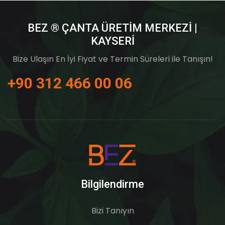
BEZ ® ÇANTA ÜRETIM MERKEZI |
KAYSERI
Bize Ulaşın En İyi Fiyat ve Termin Süreleri ile Tanışın!
+90 312 466 00 06
Bilgilendirme
Bizi Tanıyın