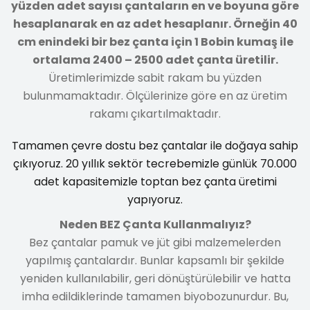
yüzden adet sayısı çantaların en ve boyuna göre
hesaplanarak en az adet hesaplanır. Örneğin 40
cm enindeki bir bez çanta için 1 Bobin kumaş ile
ortalama 2400 – 2500 adet çanta üretilir.
Üretimlerimizde sabit rakam bu yüzden
bulunmamaktadır. Ölçülerinize göre en az üretim
rakamı çıkartılmaktadır.
Tamamen çevre dostu bez çantalar ile doğaya sahip
çıkıyoruz. 20 yıllık sektör tecrebemizle günlük 70.000
adet kapasitemizle toptan bez çanta üretimi
yapıyoruz.
Neden BEZ Çanta Kullanmalıyız?
Bez çantalar pamuk ve jüt gibi malzemelerden
yapılmış çantalardır. Bunlar kapsamlı bir şekilde
yeniden kullanılabilir, geri dönüştürülebilir ve hatta
imha edildiklerinde tamamen biyobozunurdur. Bu,