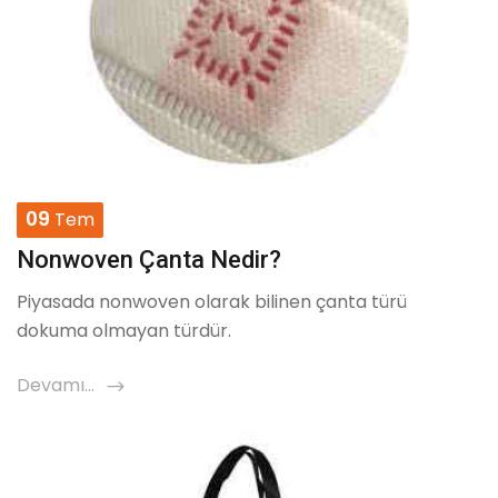
09
Tem
Nonwoven Çanta Nedir?
Piyasada nonwoven olarak bilinen çanta türü
dokuma olmayan türdür.
Devamı...
icon