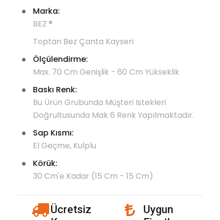
Marka:
BEZ ®
Toptan Bez Çanta Kayseri
Ölçülendirme:
Max. 70 Cm Genişlik - 60 Cm Yükseklik
Baskı Renk:
Bu Ürün Grubunda Müşteri Istekleri
Doğrultusunda Mak 6 Renk Yapılmaktadır.
Sap Kısmı:
El Geçme, Kulplu
Körük:
30 Cm'e Kadar (15 Cm - 15 Cm)
icon
Ücretsiz
Uygun