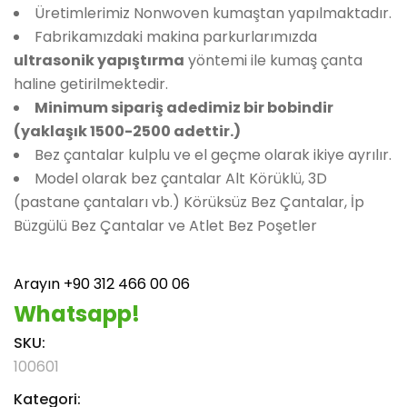
Üretimlerimiz Nonwoven kumaştan yapılmaktadır.
Fabrikamızdaki makina parkurlarımızda
ultrasonik yapıştırma
yöntemi ile kumaş çanta
haline getirilmektedir.
Minimum sipariş adedimiz bir bobindir
(yaklaşık 1500-2500 adettir.)
Bez çantalar kulplu ve el geçme olarak ikiye ayrılır.
Model olarak bez çantalar Alt Körüklü, 3D
(pastane çantaları vb.) Körüksüz Bez Çantalar, İp
Büzgülü Bez Çantalar ve Atlet Bez Poşetler
Arayın +90 312 466 00 06
Whatsapp!
SKU:
100601
Kategori: