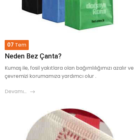
07
Tem
Neden Bez Çanta?
Kumaş ile, fosil yakıtlara olan bağımlılığımızı azalır ve
çevremizi korumamıza yardımcı olur .
Devamı...
icon