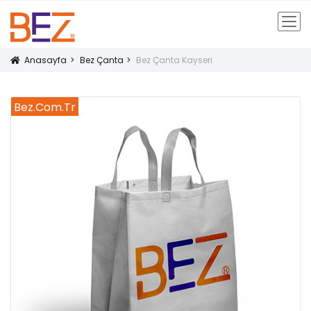
Anasayfa
Bez Çanta
Bez Çanta Kayseri
Icon